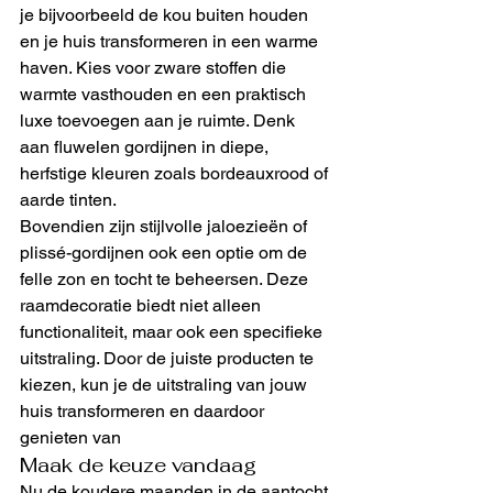
je bijvoorbeeld de kou buiten houden 
en je huis transformeren in een warme 
haven. Kies voor zware stoffen die 
warmte vasthouden en een praktisch 
luxe toevoegen aan je ruimte. Denk 
aan fluwelen gordijnen in diepe, 
herfstige kleuren zoals bordeauxrood of 
aarde tinten. 
Bovendien zijn stijlvolle jaloezieën of 
plissé-gordijnen ook een optie om de 
felle zon en tocht te beheersen. Deze 
raamdecoratie biedt niet alleen 
functionaliteit, maar ook een specifieke 
uitstraling. Door de juiste producten te 
kiezen, kun je de uitstraling van jouw 
huis transformeren en daardoor 
genieten van
Maak de keuze vandaag
Nu de koudere maanden in de aantocht 