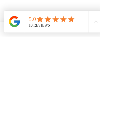
Alles weergeven
Recente blogposts