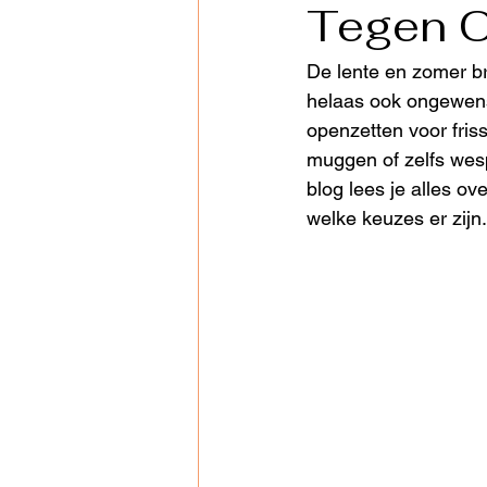
Tegen O
De lente en zomer b
helaas ook ongewenst
openzetten voor friss
muggen of zelfs wesp
blog lees je alles o
welke keuzes er zijn.