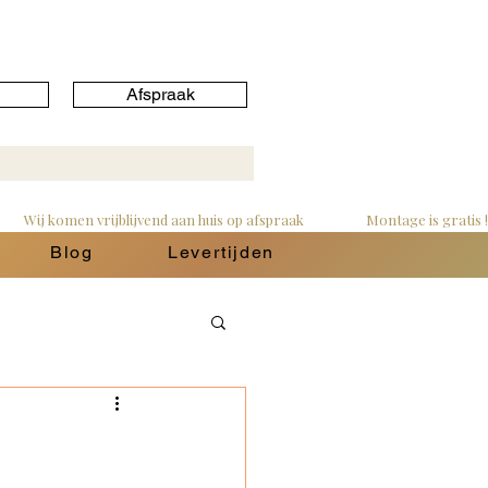
Afspraak
Blog
Levertijden
g