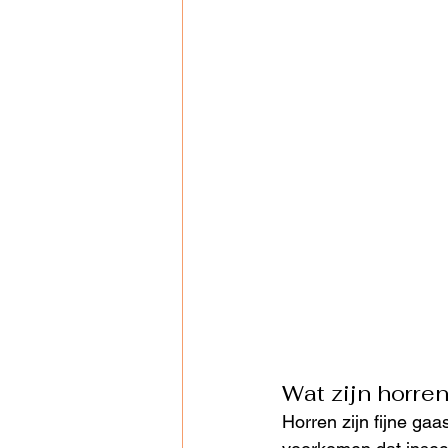
Wat zijn horre
Horren zijn fijne gaa