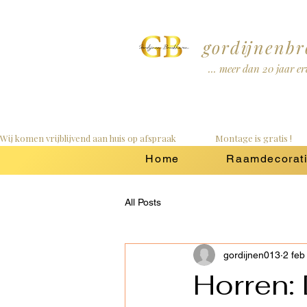
gordijnenb
... meer dan 20 jaar e
Wij komen vrijblijvend aan huis op afspraak                   Montage is gratis !        
Home
Raamdecorat
All Posts
gordijnen013
2 feb
Horren: