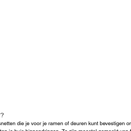
n?
snetten die je voor je ramen of deuren kunt bevestigen o