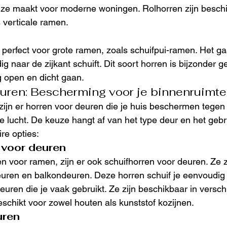
uze maakt voor moderne woningen. Rolhorren zijn beschi
s verticale ramen.
perfect voor grote ramen, zoals schuifpui-ramen. Het gaa
g naar de zijkant schuift. Dit soort horren is bijzonder g
 open en dicht gaan.
uren: Bescherming voor je binnenruimte
zijn er horren voor deuren die je huis beschermen tegen i
se lucht. De keuze hangt af van het type deur en het geb
re opties:
 voor deuren
n voor ramen, zijn er ook schuifhorren voor deuren. Ze zi
euren en balkondeuren. Deze horren schuif je eenvoudig 
uren die je vaak gebruikt. Ze zijn beschikbaar in versch
eschikt voor zowel houten als kunststof kozijnen.
uren