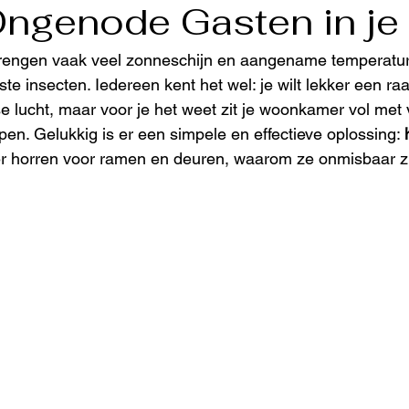
ngenode Gasten in je
rengen vaak veel zonneschijn en aangename temperatu
e insecten. Iedereen kent het wel: je wilt lekker een ra
e lucht, maar voor je het weet zit je woonkamer vol met 
en. Gelukkig is er een simpele en effectieve oplossing: 
ver horren voor ramen en deuren, waarom ze onmisbaar zij