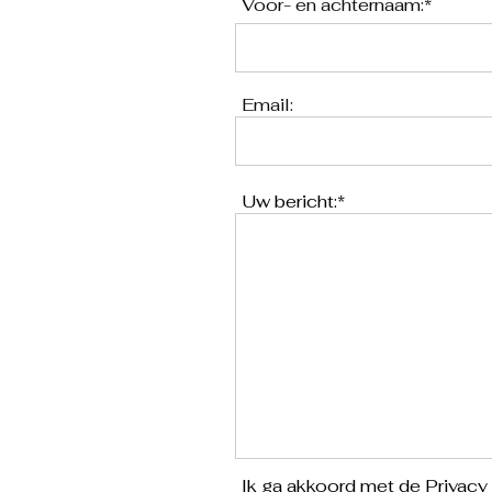
Voor- en achternaam:*
Email:
Uw bericht:*
Ik ga akkoord met de Privacy 