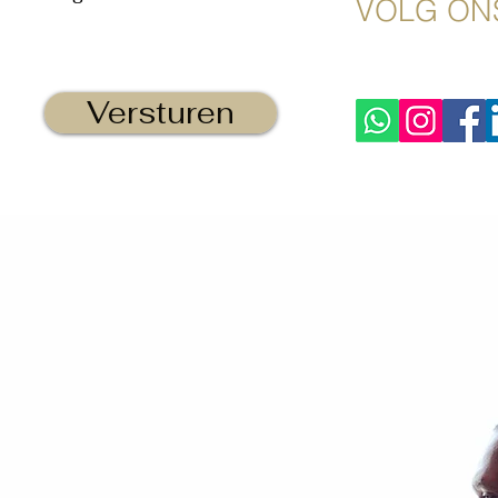
VOLG ON
Versturen