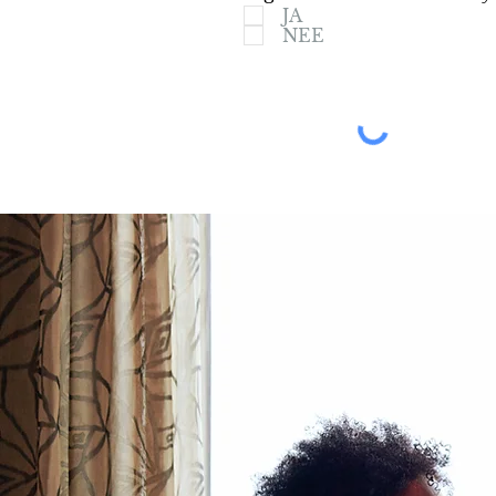
JA
NEE